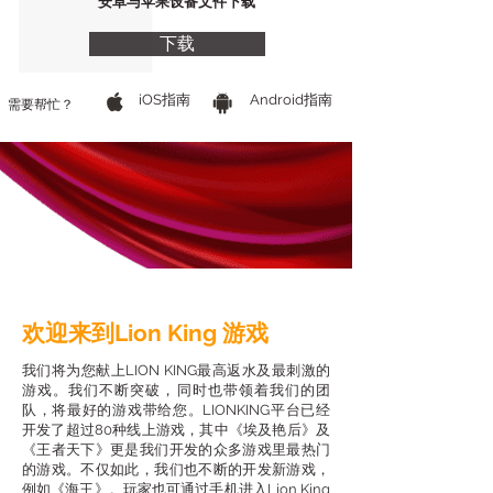
安卓与苹果设备文件下载
下载
iOS指南
Android指南
需要帮忙？
欢迎来到Lion King 游戏
我们将为您献上LION KING最高返水及最刺激的
游戏。我们不断突破，同时也带领着我们的团
队，将最好的游戏带给您。LIONKING平台已经
开发了超过80种线上游戏，其中《埃及艳后》及
《王者天下》更是我们开发的众多游戏里最热门
的游戏。不仅如此，我们也不断的开发新游戏，
例如《海王》。玩家也可通过手机进入Lion King